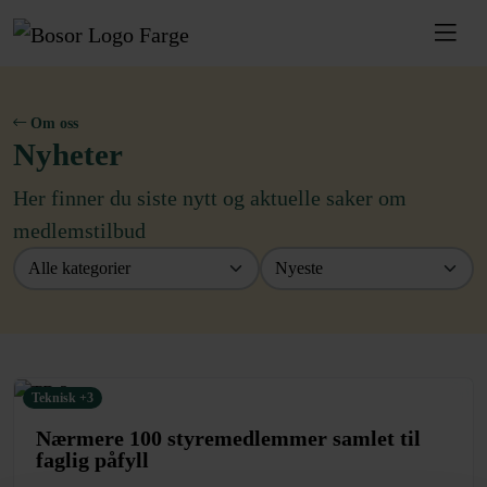
Om oss
Nyheter
Her finner du siste nytt og aktuelle saker om
medlemstilbud
Teknisk +3
Nærmere 100 styremedlemmer samlet til
faglig påfyll