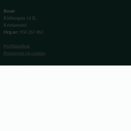
Bosør
Rådhusgata 14 B,
Kristiansand
Org.nr:
950 261 862
Profilhåndbok
Personvern og cookies
Ordinære åpningstider
Man-fre: 09:00 - 15:00
Telefon: 09:00 - 13:00
Telefon:
37 00 54 50
E-post:
post@bosor.no
Bli medlem
Medlemsfordeler
Forkjøpsrett