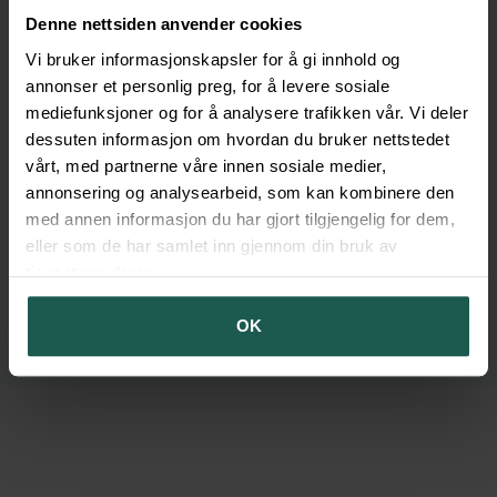
Denne nettsiden anvender cookies
Vi bruker informasjonskapsler for å gi innhold og
annonser et personlig preg, for å levere sosiale
mediefunksjoner og for å analysere trafikken vår. Vi deler
dessuten informasjon om hvordan du bruker nettstedet
vårt, med partnerne våre innen sosiale medier,
annonsering og analysearbeid, som kan kombinere den
med annen informasjon du har gjort tilgjengelig for dem,
eller som de har samlet inn gjennom din bruk av
tjenestene deres.
OK