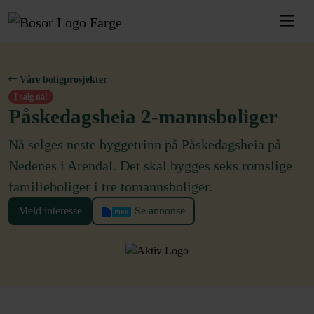
Våre boligprosjekter
I salg nå!
Påskedagsheia 2-mannsboliger
Nå selges neste byggetrinn på Påskedagsheia på
Nedenes i Arendal. Det skal bygges seks romslige
familieboliger i tre tomannsboliger.
Meld interesse
Se annonse