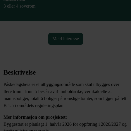
3 eller 4 soverom
Meld interesse
Beskrivelse
Påskedagsheia er et utbyggingsområde som skal utbygges over
flere trinn. Trinn 5 består av 3 innholdsrike, vertikaldelte 2-
mannsboliger, totalt 6 boliger på romslige tomter, som ligger på felt
B 1.5 i områdets reguleringsplan.
Mer informasjon om prosjektet:
Byggestart er planlagt 1. halvår 2026 for oppføring i 2026/2027 og