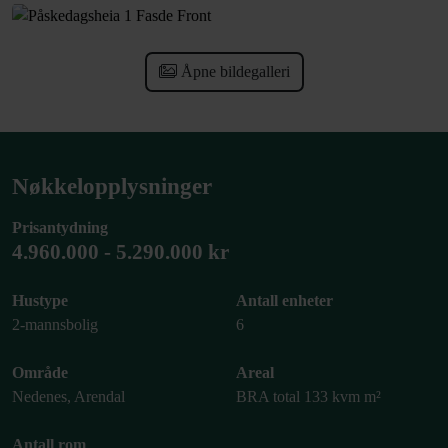
Åpne bildegalleri
Nøkkelopplysninger
Prisantydning
4.960.000 - 5.290.000 kr
Hustype
Antall enheter
2-mannsbolig
6
Område
Areal
Nedenes, Arendal
BRA total 133 kvm m²
Antall rom