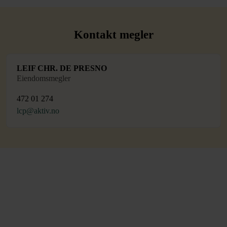
Kontakt megler
LEIF CHR. DE PRESNO
Eiendomsmegler
472 01 274
lcp@aktiv.no