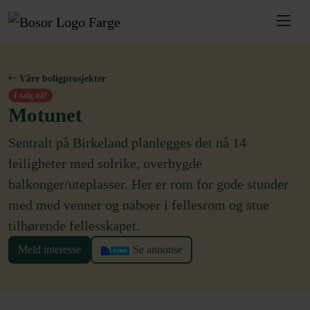
Våre boligprosjekter
I salg nå!
Motunet
Sentralt på Birkeland planlegges det nå 14
leiligheter med solrike, overbygde
balkonger/uteplasser. Her er rom for gode stunder
med med venner og naboer i fellesrom og stue
tilhørende fellesskapet.
Meld interesse
Se annonse