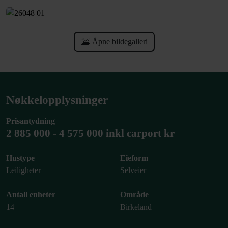
Åpne bildegalleri
Nøkkelopplysninger
Prisantydning
2 885 000 ‑ 4 575 000 inkl carport kr
Hustype
Eieform
Leiligheter
Selveier
Antall enheter
Område
14
Birkeland