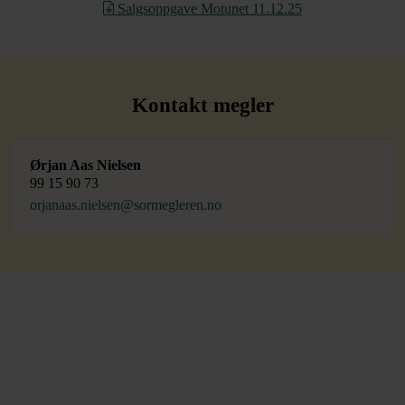
Salgsoppgave Motunet 11.12.25
Kontakt megler
Ørjan Aas Nielsen
99 15 90 73
orjanaas.nielsen@sormegleren.no